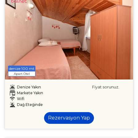
denize 100 mt
Apart Otel
Fiyat sorunuz.
Denize Yakın
Markete Yakın
Wifi
Dağ Eteğinde
Rezervasyon Yap