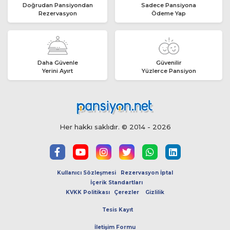
Doğrudan Pansiyondan
Sadece Pansiyona
Rezervasyon
Ödeme Yap
Daha Güvenle
Güvenilir
Yerini Ayırt
Yüzlerce Pansiyon
Her hakkı saklıdır. © 2014 - 2026
Kullanıcı Sözleşmesi
Rezervasyon İptal
İçerik Standartları
KVKK Politikası
Çerezler
Gizlilik
Tesis Kayıt
İletişim Formu