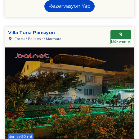
Rezervasyon Yap
Villa Tuna Pansiyon
9
Erdek / Balıkesir / Marmara
Mükemmel
denize 50 mt