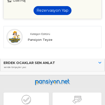
Özel Plaj
Rezervasyon Yap
Kategori Editörü
Pansiyon Teyze
ERDEK OCAKLAR SEN ANLAT
sende birşeyler yaz