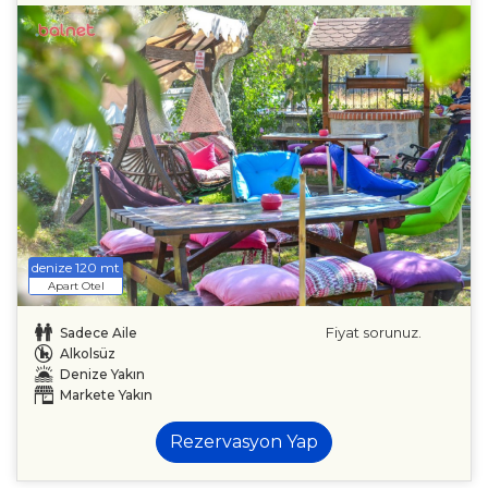
denize 120 mt
Apart Otel
Fiyat sorunuz.
Sadece Aile
Alkolsüz
Denize Yakın
Markete Yakın
Rezervasyon Yap