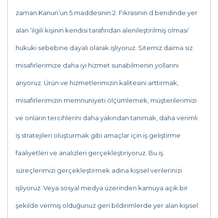
zaman Kanun’un 5.maddesinin 2. Fıkrasının d bendinde yer
alan ‘ilgili kişinin kendisi tarafından alenileştirilmiş olması’
hukuki sebebine dayalı olarak işliyoruz. Sitemiz daima siz
misafirlerimize daha iyi hizmet sunabilmenin yollarını
arıyoruz. Ürün ve hizmetlerimizin kalitesini arttırmak,
misafirlerimizin memnuniyeti ölçümlemek, müşterilerimizi
ve onların tercihlerini daha yakından tanımak, daha verimli
iş stratejileri oluşturmak gibi amaçlar için iş geliştirme
faaliyetleri ve analizleri gerçekleştiriyoruz. Bu iş
süreçlerimizi gerçekleştirmek adına kişisel verilerinizi
işliyoruz. Veya sosyal medya üzerinden kamuya açık bir
şekilde vermiş olduğunuz geri bildirimlerde yer alan kişisel