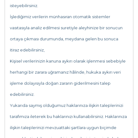
isteyebilirsiniz.
İşlediğimiz verilerin münhasıran otomatik sistemler
vasıtasıyla analiz edilmesi suretiyle aleyhinize bir sonucun
ortaya çıkması durumunda, meydana gelen bu sonuca
itiraz edebilirsiniz,
Kişisel verilerinizin kanuna aykırı olarak işlenmesi sebebiyle
herhangi bir zarara uğramanız hâlinde, hukuka aykırı veri
işleme dolayısıyla doğan zararın giderilmesini talep
edebilirsiniz.
Yukarıda saymış olduğumuz haklarınıza ilişkin taleplerinizi
tarafımıza ileterek bu haklarınızı kullanabilirsiniz. Haklarınıza
ilişkin taleplerinizi mevzuattaki şartlara uygun biçimde