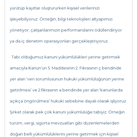
yürütüp kayıtlar oluştururken kişisel verilerinizi
işleyebiliyoruz. Örneğin, bilgi teknolojileri altyapımızı
yönetiyor, çalışanlarımızın performanslarını ödüllendiriyor
ya da iç denetim operasyonları gerçekleştiriyoruz.
· Tabi olduğumuz kanuni yükümlülükleri yerine getirmek
amacıyla Kanun’un 5. Maddesinin 2. Fıkrasının ç bendinde
yer alan ‘veri sorumlusunun hukuki yükümlülüğünün yerine
getirilmesi’ ve 2.fıkrasının a bendinde yer alan ‘kanunlarda
açıkça öngörülmesi’ hukuki sebebine dayalı olarak işliyoruz.
Şirket olarak pek çok kanuni yükümlülüğe tabiyiz. Örneğin
turizm, vergi, sigorta mevzuatları gibi düzenlemelerden
doğan belli yükümlülüklerini yerine getirmek için kişisel