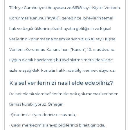
Türkiye Cumhuriyeti Anayasası ve 6698 sayılı Kişisel Verilerin
Korunması Kanunu (“KVKK”) gereğince, bireylerin temel
hak ve özgürlüklerinin, özel hayatın gizliliğinin ve kişisel
verilerinin korunmasına önem veriyoruz. 6698 sayılı Kişisel
Verilerin Korunması Kanunu’nun (“Kanun”) 10. maddesine
uygun olarak hazırlanmış bu aydınlatma metni dahilinde
sizlere aşağıdaki konular hakkında bilgi vermek istiyoruz:
Kişisel verilerinizi nasıl elde edebiliriz?
Balnet olarak siz misafirlerimizle pek çok mecra üzerinden
temas kurabiliyoruz. Örneğin
· Şirketimizi ziyaretleriniz esnasında,
· Çağrı merkezimizi arayıp bilgilerinizi bıraktığınızda,