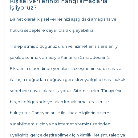
Kişisel verilerinizi hangi amaçlarla
işliyoruz?
Balnet olarak kişisel verilerinizi aşağıdaki amaçlarla ve
hukuki sebeplere dayalı olarak işleyebiliriz:
· Talep etmiş olduğunuz ürün ve hizmetleri sizlere en iyi
şekilde sunmak amacıyla Kanun’un 5.maddesinin 2.
Fıkrasının c bendinde yer alan ‘sözleşmenin kurulması ve
ifası için doğrudan doğruya gerekli veya ilgili olması’ hukuki
sebebine dayalı olarak işliyoruz. Sitemiz sizleri Türkiye'nin
birçok bölgesinde yer alan konaklama tesisileri ile
buluşturur. Pansiyonlar ile ilgili bazı bilgilerin sizlere
sunabilmemiz için ya da internet sitemiz üzerinden
üyeliğinizi gerçekleştirebilmek için kimlik, iletişim, talep ya