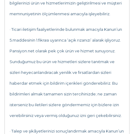
bilgilerinizi ürün ve hizmetlerimizin geliştirilmesi ve müşteri
memnuniyetinin ölçümlenmesi amacıyla işleyebiliriz.
· Ticari iletişim faaliyetlerinde bulunmak amacıyla Kanun’un
5.maddesinin 1.fıkrası uyarınca ‘açık rızanızı’ alarak işliyoruz.
Pansiyon.net olarak pek çok ürün ve hizmet sunuyoruz.
Sunduğumuz bu ürün ve hizmetleri sizlere tanıtmak ve
sizleri heyecanlandıracak yenilik ve fırsatlardan sizleri
haberdar etmek için bildirim içerikleri gönderebiliriz. Bu
bildirimleri almak tamamen sizin tercihinizde; ne zaman
isterseniz bu iletileri sizlere göndermemiz için bizlere izin
verebilirsiniz veya vermiş olduğunuz izni geri çekebilirsiniz.
· Talep ve şikâyetlerinizi sonuçlandırmak amacıyla Kanun’un