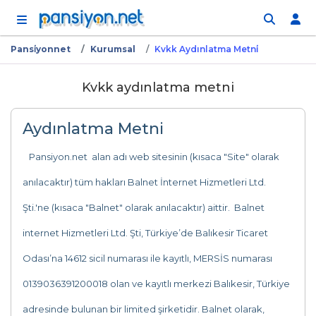
İçeriğe atla
Pansi̇yonnet
Kurumsal
Kvkk Aydınlatma Metni̇
Kvkk aydınlatma metni
Aydınlatma Metni
Pansiyon.net alan adı web sitesinin (kısaca "Site" olarak
anılacaktır) tüm hakları Balnet İnternet Hizmetleri Ltd.
Şti.'ne (kısaca "Balnet" olarak anılacaktır) aittir. Balnet
internet Hizmetleri Ltd. Şti, Türkiye’de Balıkesir Ticaret
Odası’na 14612 sicil numarası ile kayıtlı, MERSİS numarası
0139036391200018 olan ve kayıtlı merkezi Balıkesir, Türkiye
adresinde bulunan bir limited şirketidir. Balnet olarak,