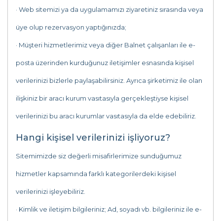
· Web sitemizi ya da uygulamamızı ziyaretiniz sırasında veya
üye olup rezervasyon yaptığınızda;
· Müşteri hizmetlerimiz veya diğer Balnet çalışanları ile e-
posta üzerinden kurduğunuz iletişimler esnasında kişisel
verilerinizi bizlerle paylaşabilirsiniz. Ayrıca şirketimiz ile olan
ilişkiniz bir aracı kurum vasıtasıyla gerçekleştiyse kişisel
verilerinizi bu aracı kurumlar vasıtasıyla da elde edebiliriz.
Hangi kişisel verilerinizi işliyoruz?
Sitemimizde siz değerli misafirlerimize sunduğumuz
hizmetler kapsamında farklı kategorilerdeki kişisel
verilerinizi işleyebiliriz.
· Kimlik ve iletişim bilgileriniz; Ad, soyadı vb. bilgileriniz ile e-