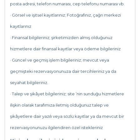
posta adresi, telefon numarası, cep telefonu numarası vb.
· Görsel ve işitsel kayıtlarınız; Fotoğrafınız, çağrı merkezi
kayıtlarınız
· Finansal bilgileriniz; şirketimizden almış olduğunuz
hizmetlere dair finansal kayıtlar veya ödeme bilgileriniz
· Güncel ve geçmiş işlem bilgileriniz; mevcut veya
geçmişteki rezervasyonunuza dair tercihleriniz ya da
seyahat bilgileriniz.
· Talep ve şikâyet bilgileriniz; site ’nin sunduğu hizmetlere
ilişkin olarak tarafımıza iletmiş olduğunuz talep ve
şikâyetlere dair yazılı veya sözlü kayıtlar ya da mevcut bir
rezervasyonunuzu ilgilendiren özel istekleriniz