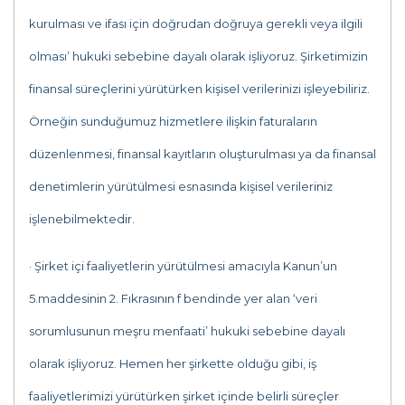
kurulması ve ifası için doğrudan doğruya gerekli veya ilgili
olması’ hukuki sebebine dayalı olarak işliyoruz. Şirketimizin
finansal süreçlerini yürütürken kişisel verilerinizi işleyebiliriz.
Örneğin sunduğumuz hizmetlere ilişkin faturaların
düzenlenmesi, finansal kayıtların oluşturulması ya da finansal
denetimlerin yürütülmesi esnasında kişisel verileriniz
işlenebilmektedir.
· Şirket içi faaliyetlerin yürütülmesi amacıyla Kanun’un
5.maddesinin 2. Fıkrasının f bendinde yer alan ‘veri
sorumlusunun meşru menfaati’ hukuki sebebine dayalı
olarak işliyoruz. Hemen her şirkette olduğu gibi, iş
faaliyetlerimizi yürütürken şirket içinde belirli süreçler