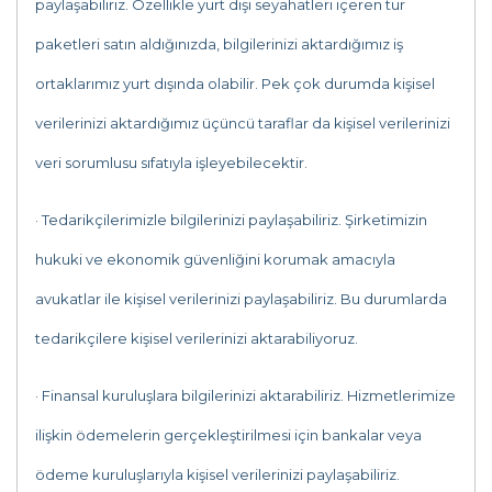
paylaşabiliriz. Özellikle yurt dışı seyahatleri içeren tur
paketleri satın aldığınızda, bilgilerinizi aktardığımız iş
ortaklarımız yurt dışında olabilir. Pek çok durumda kişisel
verilerinizi aktardığımız üçüncü taraflar da kişisel verilerinizi
veri sorumlusu sıfatıyla işleyebilecektir.
· Tedarikçilerimizle bilgilerinizi paylaşabiliriz. Şirketimizin
hukuki ve ekonomik güvenliğini korumak amacıyla
avukatlar ile kişisel verilerinizi paylaşabiliriz. Bu durumlarda
tedarikçilere kişisel verilerinizi aktarabiliyoruz.
· Finansal kuruluşlara bilgilerinizi aktarabiliriz. Hizmetlerimize
ilişkin ödemelerin gerçekleştirilmesi için bankalar veya
ödeme kuruluşlarıyla kişisel verilerinizi paylaşabiliriz.