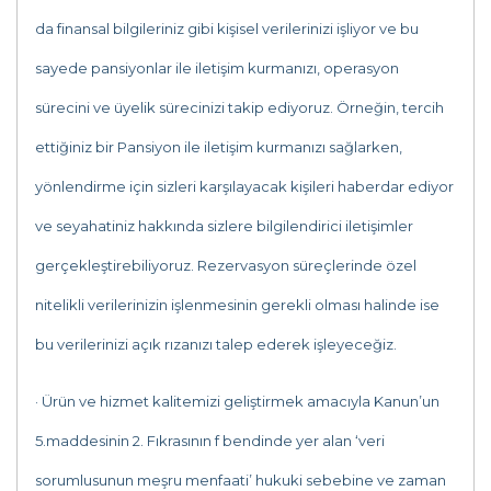
da finansal bilgileriniz gibi kişisel verilerinizi işliyor ve bu
sayede pansiyonlar ile iletişim kurmanızı, operasyon
sürecini ve üyelik sürecinizi takip ediyoruz. Örneğin, tercih
ettiğiniz bir Pansiyon ile iletişim kurmanızı sağlarken,
yönlendirme için sizleri karşılayacak kişileri haberdar ediyor
ve seyahatiniz hakkında sizlere bilgilendirici iletişimler
gerçekleştirebiliyoruz. Rezervasyon süreçlerinde özel
nitelikli verilerinizin işlenmesinin gerekli olması halinde ise
bu verilerinizi açık rızanızı talep ederek işleyeceğiz.
· Ürün ve hizmet kalitemizi geliştirmek amacıyla Kanun’un
5.maddesinin 2. Fıkrasının f bendinde yer alan ‘veri
sorumlusunun meşru menfaati’ hukuki sebebine ve zaman