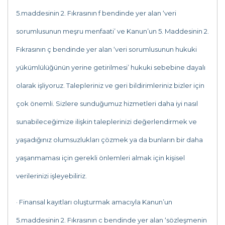
5.maddesinin 2. Fıkrasının f bendinde yer alan ‘veri
sorumlusunun meşru menfaati’ ve Kanun’un 5. Maddesinin 2.
Fıkrasının ç bendinde yer alan ‘veri sorumlusunun hukuki
yükümlülüğünün yerine getirilmesi’ hukuki sebebine dayalı
olarak işliyoruz. Talepleriniz ve geri bildirimleriniz bizler için
çok önemli. Sizlere sunduğumuz hizmetleri daha iyi nasıl
sunabileceğimize ilişkin taleplerinizi değerlendirmek ve
yaşadığınız olumsuzlukları çözmek ya da bunların bir daha
yaşanmaması için gerekli önlemleri almak için kişisel
verilerinizi işleyebiliriz.
· Finansal kayıtları oluşturmak amacıyla Kanun’un
5.maddesinin 2. Fıkrasının c bendinde yer alan ‘sözleşmenin