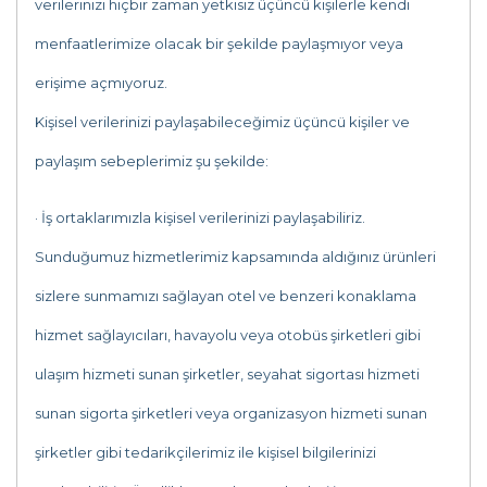
verilerinizi hiçbir zaman yetkisiz üçüncü kişilerle kendi
menfaatlerimize olacak bir şekilde paylaşmıyor veya
erişime açmıyoruz.
Kişisel verilerinizi paylaşabileceğimiz üçüncü kişiler ve
paylaşım sebeplerimiz şu şekilde:
· İş ortaklarımızla kişisel verilerinizi paylaşabiliriz.
Sunduğumuz hizmetlerimiz kapsamında aldığınız ürünleri
sizlere sunmamızı sağlayan otel ve benzeri konaklama
hizmet sağlayıcıları, havayolu veya otobüs şirketleri gibi
ulaşım hizmeti sunan şirketler, seyahat sigortası hizmeti
sunan sigorta şirketleri veya organizasyon hizmeti sunan
şirketler gibi tedarikçilerimiz ile kişisel bilgilerinizi