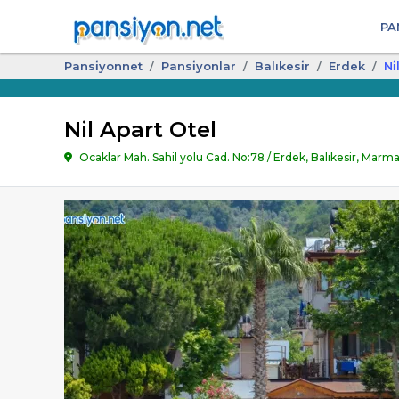
PA
Pansi̇yonnet
Pansi̇yonlar
Balıkesi̇r
Erdek
Ni
Nil Apart Otel
Ocaklar Mah. Sahil yolu Cad. No:78 / Erdek, Balıkesir, Marma