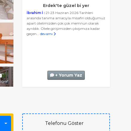
Erdek'te güzel bi yer
İbrahim İ :
21-23 Haziran 2026 Tarihleri
arasında tanıma amacıyla misafiri olduğumuz
apart otelimizden çok çok memnun olarak
ayrıldık. Otele girişimizden çıkışımıza kadar
geçen...
devamı
+ Yorum Yaz
toğraf
Telefonu Göster