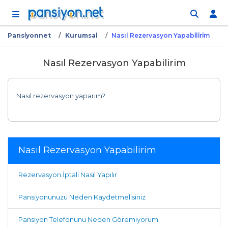
İçeriğe atla
Pansi̇yonnet
Kurumsal
Nasıl Rezervasyon Yapabi̇li̇ri̇m
Nasıl Rezervasyon Yapabilirim
Nasıl rezervasyon yaparım?
Nasıl Rezervasyon Yapabilirim
Rezervasyon İptali Nasıl Yapılır
Pansiyonunuzu Neden Kaydetmelisiniz
Pansiyon Telefonunu Neden Göremiyorum