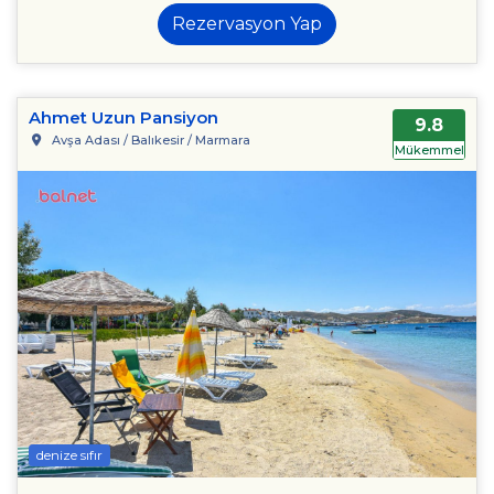
Rezervasyon Yap
Ahmet Uzun Pansiyon
9.8
Avşa Adası / Balıkesir / Marmara
Mükemmel
denize sıfır