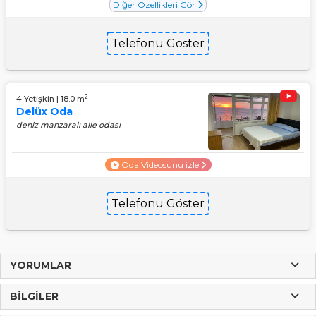
Diğer Özellikleri Gör
Telefonu Göster
2
4 Yetişkin | 18.0 m
Delüx Oda
deniz manzaralı aile odası
Oda Videosunu izle
Telefonu Göster
YORUMLAR
BILGILER