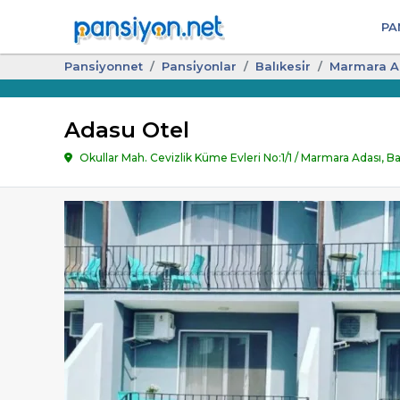
PA
Pansi̇yonnet
Pansi̇yonlar
Balıkesi̇r
Marmara A
Adasu Otel
Okullar Mah. Cevizlik Küme Evleri No:1/1 / Marmara Adası, Ba