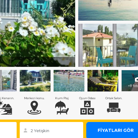
+8 fot
aj Kenarın.
Merkezi konu.
Kum Plaj
Oyun Odası
Ortak Salon.
FİYATLARI GÖR