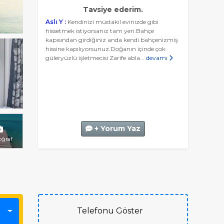
Tavsiye ederim.
Aslı Y :
Kendinizi müstakil evinizde gibi
hissetmek istiyorsanız tam yeri.Bahçe
kapısından girdiğiniz anda kendi bahçenizmiş
hissine kapılıyorsunuz.Doğanın içinde çok
güleryüzlü işletmecisi Zarife abla...
devamı
+ Yorum Yaz
oğraf
Telefonu Göster