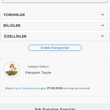
YORUMLAR
BILGILER
ÖZELLIKLER
Erdek Pansiyonlar
Kategori Editörü
Pansiyon Teyze
Bilgiler
İçerik Standartlarına
göre
27.05.2026
tarihinde güncellendi.
Sık Sorulan Sorular