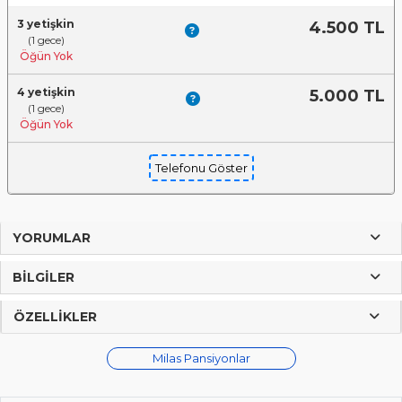
3 yetişkin
4.500 TL
(1 gece)
Öğün Yok
4 yetişkin
5.000 TL
(1 gece)
Öğün Yok
Telefonu Göster
YORUMLAR
BILGILER
ÖZELLIKLER
Milas Pansiyonlar