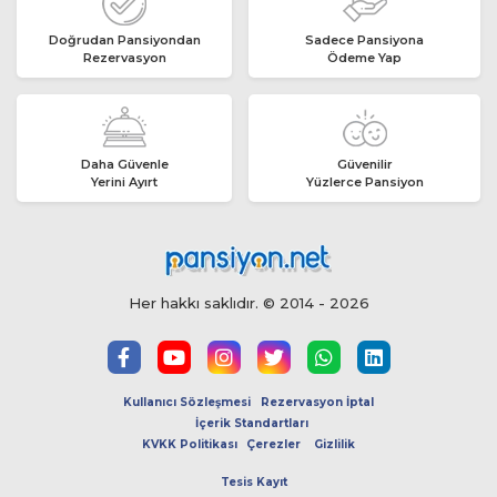
Doğrudan Pansiyondan
Sadece Pansiyona
Rezervasyon
Ödeme Yap
Daha Güvenle
Güvenilir
Yerini Ayırt
Yüzlerce Pansiyon
Her hakkı saklıdır. © 2014 - 2026
Kullanıcı Sözleşmesi
Rezervasyon İptal
İçerik Standartları
KVKK Politikası
Çerezler
Gizlilik
Tesis Kayıt