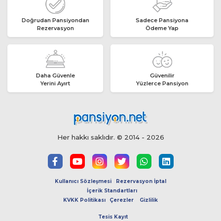
Doğrudan Pansiyondan
Sadece Pansiyona
Rezervasyon
Ödeme Yap
Daha Güvenle
Güvenilir
Yerini Ayırt
Yüzlerce Pansiyon
Her hakkı saklıdır. © 2014 - 2026
Kullanıcı Sözleşmesi
Rezervasyon İptal
İçerik Standartları
KVKK Politikası
Çerezler
Gizlilik
Tesis Kayıt