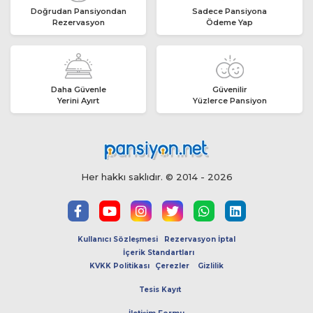
Doğrudan Pansiyondan
Sadece Pansiyona
Rezervasyon
Ödeme Yap
Daha Güvenle
Güvenilir
Yerini Ayırt
Yüzlerce Pansiyon
Her hakkı saklıdır. © 2014 - 2026
Kullanıcı Sözleşmesi
Rezervasyon İptal
İçerik Standartları
KVKK Politikası
Çerezler
Gizlilik
Tesis Kayıt