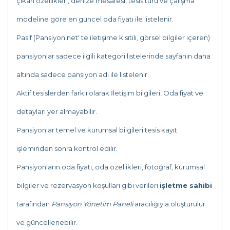
çıkan özellikleri, denize mesafesi, tesis türü ve çalışma
modeline göre en güncel oda fiyatı ile listelenir.
Pasif (Pansiyon.net' te iletişime kısıtılı, görsel bilgiler içeren)
pansiyonlar sadece ilgili kategori listelerinde sayfanın daha
altında sadece pansiyon adı ile listelenir.
Aktif tesislerden farklı olarak İletişim bilgileri, Oda fiyat ve
detayları yer almayabilir.
Pansiyonlar temel ve kurumsal bilgileri tesis kayıt
işleminden sonra kontrol edilir.
Pansiyonların oda fiyatı, oda özellikleri, fotoğraf, kurumsal
bilgiler ve rezervasyon koşulları gibi verileri
işletme sahibi
tarafından
Pansiyon Yönetim Paneli
aracılığıyla oluşturulur
ve güncellenebilir.