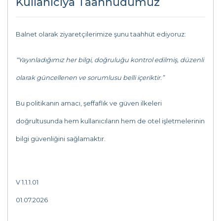
Kullanıcıya Taahhüdümüz
Balnet olarak ziyaretçilerimize şunu taahhüt ediyoruz:
“Yayınladığımız her bilgi, doğruluğu kontrol edilmiş, düzenli
olarak güncellenen ve sorumlusu belli içeriktir.”
Bu politikanın amacı, şeffaflık ve güven ilkeleri
doğrultusunda hem kullanıcıların hem de otel işletmelerinin
bilgi güvenliğini sağlamaktır.
V 1.1.1.01
01.07.2026