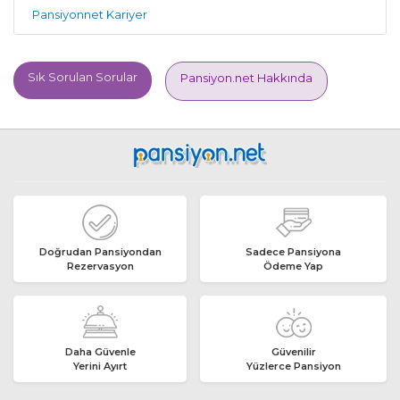
Pansiyonnet Kariyer
Sık Sorulan Sorular
Pansiyon.net Hakkında
Doğrudan Pansiyondan
Sadece Pansiyona
Rezervasyon
Ödeme Yap
Daha Güvenle
Güvenilir
Yerini Ayırt
Yüzlerce Pansiyon