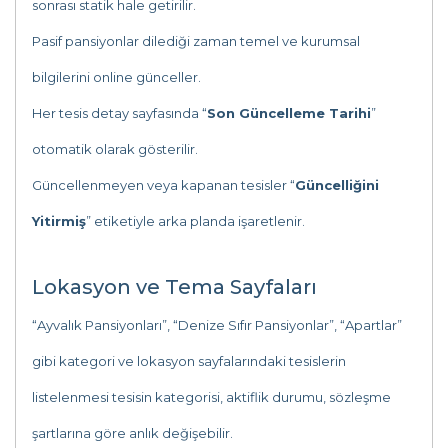
sonrası statik hale getirilir.
Pasif pansiyonlar dilediği zaman temel ve kurumsal
bilgilerini online günceller.
Her tesis detay sayfasında “
Son Güncelleme Tarihi
”
otomatik olarak gösterilir.
Güncellenmeyen veya kapanan tesisler “
Güncelliğini
Yitirmiş
” etiketiyle arka planda işaretlenir.
Lokasyon ve Tema Sayfaları
“Ayvalık Pansiyonları”, “Denize Sıfır Pansiyonlar”, “Apartlar”
gibi kategori ve lokasyon sayfalarındaki tesislerin
listelenmesi tesisin kategorisi, aktiflik durumu, sözleşme
şartlarına göre anlık değişebilir.