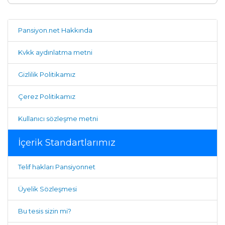
Pansiyon.net Hakkında
Kvkk aydınlatma metni
Gizlilik Politikamız
Çerez Politikamız
Kullanıcı sözleşme metni
İçerik Standartlarımız
Telif hakları Pansiyonnet
Üyelik Sözleşmesi
Bu tesis sizin mi?